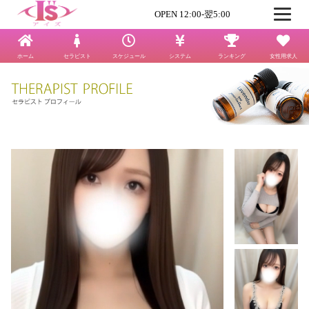
OPEN 12:00-翌5:00
ホーム
セラピスト
スケジュール
システム
ランキング
女性用求人