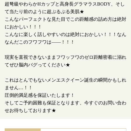
超弩級やわらかHカップと高身長グラマラスBODY、そし
て当たり前のように超ぷるぷる美肌★
こんなパーフェクトな見た目でこの距離感の詰め方は絶対
におかしい！！！
こんなに楽しく話しやすいのは絶対におかしい！！！なん
なんだこのフワフワは――！！！
現実を直視できないままフワッフワのゼロ距離密着に溺れ
てぜひ脳内バグってください★
これはとんでもないメンエスクイーン誕生の瞬間かもしれ
ません…！！
圧倒的満足感を保証いたします！
そしてご予約困難も保証となります、今すぐのお問い合わ
せお待ちしております★