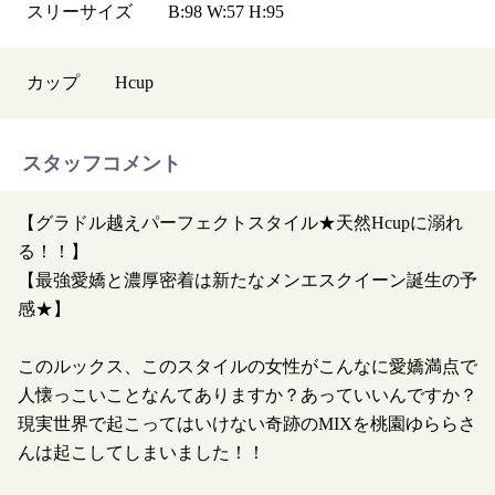
スリーサイズ
B:98 W:57 H:95
カップ
H
cup
スタッフコメント
【グラドル越えパーフェクトスタイル★天然Hcupに溺れ
る！！】
【最強愛嬌と濃厚密着は新たなメンエスクイーン誕生の予
感★】
このルックス、このスタイルの女性がこんなに愛嬌満点で
人懐っこいことなんてありますか？あっていいんですか？
現実世界で起こってはいけない奇跡のMIXを桃園ゆららさ
んは起こしてしまいました！！