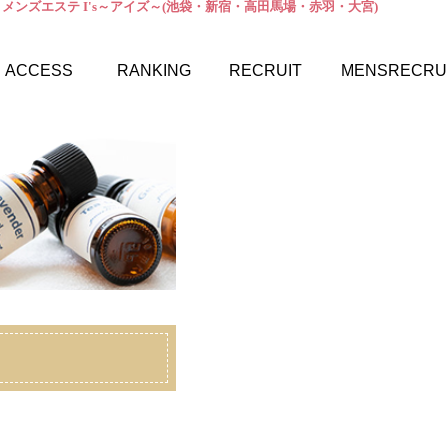
 メンズエステ I's～アイズ～(池袋・新宿・高田馬場・赤羽・大宮)
ACCESS
RANKING
RECRUIT
MENSRECRU