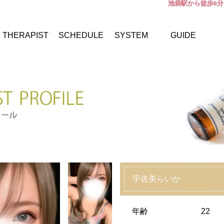
池袋駅から徒歩6分
THERAPIST
SCHEDULE
SYSTEM
GUIDE
宇佐美らいか
年齢
22