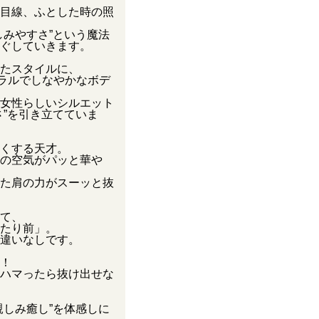
目線、ふとした時の照
しみやすさ”という魔法
ぐしていきます。
したスタイルに、
ラルでしなやかなボデ
女性らしいシルエット
さ”を引き立てていま
くする天才。
の空気がパッと華や
た肩の力がスーッと抜
て、
たり前」。
違いなしです。
！
ハマったら抜け出せな
親しみ癒し”を体感しに