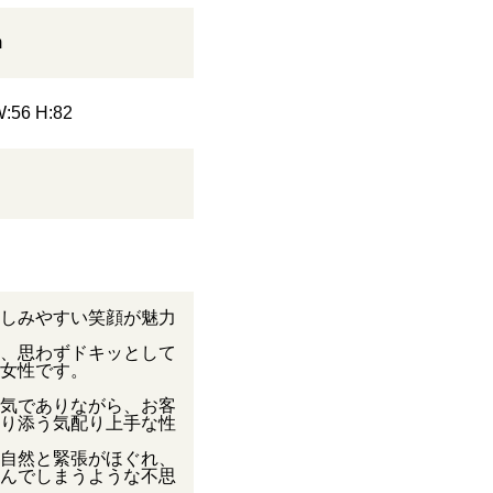
m
W:56 H:82
しみやすい笑顔が魅力
、思わずドキッとして
女性です。
気でありながら、お客
り添う気配り上手な性
自然と緊張がほぐれ、
んでしまうような不思