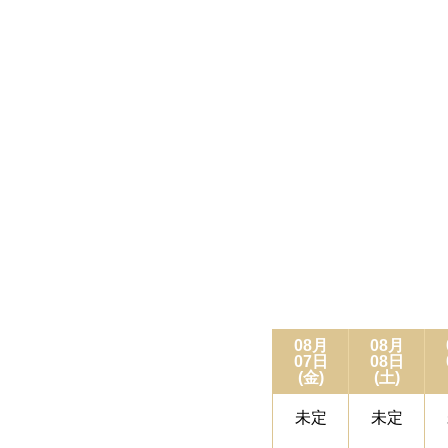
08月
08月
07日
08日
(金)
(土)
未定
未定