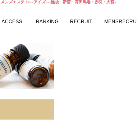
 メンズエステ I's～アイズ～(池袋・新宿・高田馬場・赤羽・大宮)
ACCESS
RANKING
RECRUIT
MENSRECRU