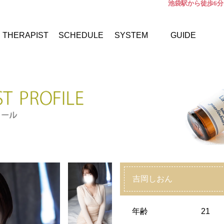
池袋駅から徒歩6分
THERAPIST
SCHEDULE
SYSTEM
GUIDE
吉岡しおん
年齢
21