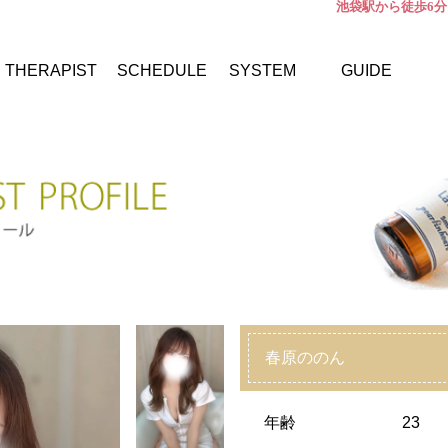
池袋駅から徒歩6分
THERAPIST
SCHEDULE
SYSTEM
GUIDE
春原ののん
年齢
23