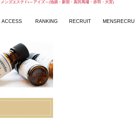
 メンズエステ I's～アイズ～(池袋・新宿・高田馬場・赤羽・大宮)
ACCESS
RANKING
RECRUIT
MENSRECRU