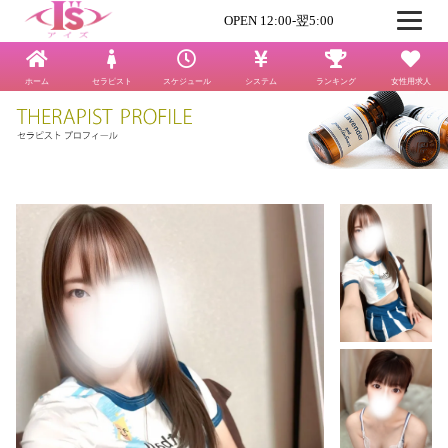
OPEN 12:00-翌5:00
ホーム
セラピスト
スケジュール
システム
ランキング
女性用求人