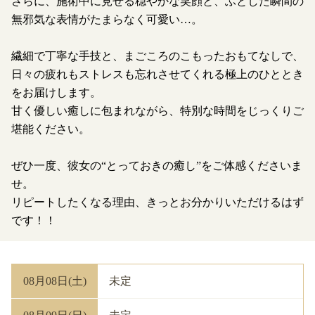
さらに、施術中に見せる穏やかな笑顔と、ふとした瞬間の
無邪気な表情がたまらなく可愛い…。
繊細で丁寧な手技と、まごころのこもったおもてなしで、
日々の疲れもストレスも忘れさせてくれる極上のひととき
をお届けします。
甘く優しい癒しに包まれながら、特別な時間をじっくりご
堪能ください。
ぜひ一度、彼女の“とっておきの癒し”をご体感くださいま
せ。
リピートしたくなる理由、きっとお分かりいただけるはず
です！！
08月08日(土)
未定