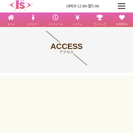
OPEN 12:00-翌5:00
ホーム
セラピスト
スケジュール
システム
ランキング
女性用求人
ACCESS
アクセス