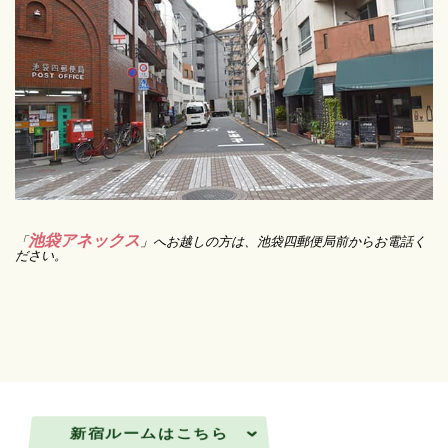
池袋アネックス
「
」へお越しの方は、池袋四郵便局前からお電話く
ださい。
新宿ルームはこちら