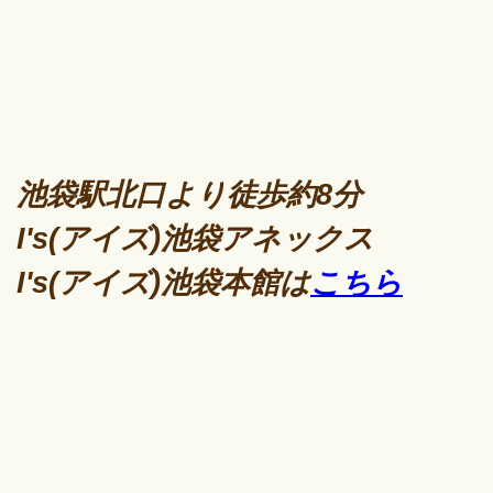
池袋駅北口より徒歩約8分
I's(アイズ)池袋アネックス
I's(アイズ)池袋本館は
こちら