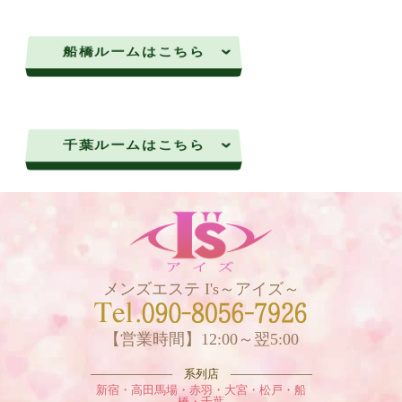
船橋ルームはこちら
千葉ルームはこちら
メンズエステ I's～アイズ～
【営業時間】12:00～翌5:00
——————— 系列店 ———————
新宿・高田馬場・赤羽・大宮・松戸・船
橋・千葉