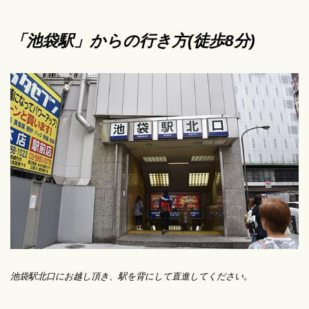
「池袋駅」からの行き方(徒歩8分)
池袋駅北口にお越し頂き、駅を背にして直進してください。